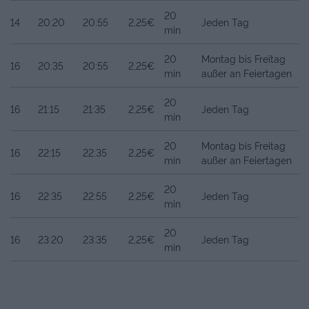
20
14
20:20
20:55
2,25€
Jeden Tag
min
20
Montag bis Freitag
16
20:35
20:55
2,25€
min
außer an Feiertagen
20
16
21:15
21:35
2,25€
Jeden Tag
min
20
Montag bis Freitag
16
22:15
22:35
2,25€
min
außer an Feiertagen
20
16
22:35
22:55
2,25€
Jeden Tag
min
20
16
23:20
23:35
2,25€
Jeden Tag
min