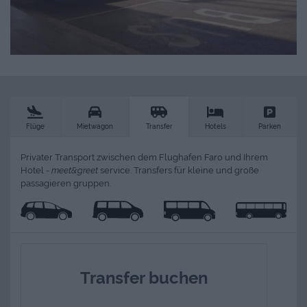
Flüge
Mietwagon
Transfer
Hotels
Parken
Privater Transport zwischen dem Flughafen Faro und Ihrem
Hotel -
meet&greet
service. Transfers für kleine und große
passagieren gruppen.
Transfer buchen