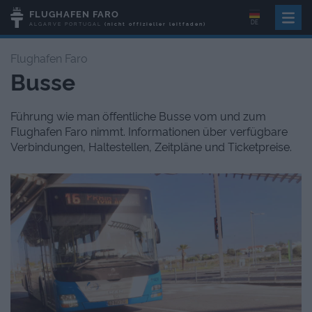
FLUGHAFEN FARO
DE
ALGARVE
PORTUGAL
(nicht offizieller leitfaden)
Flughafen Faro
Busse
Führung wie man öffentliche Busse vom und zum
Flughafen Faro nimmt. Informationen über verfügbare
Verbindungen, Haltestellen, Zeitpläne und Ticketpreise.