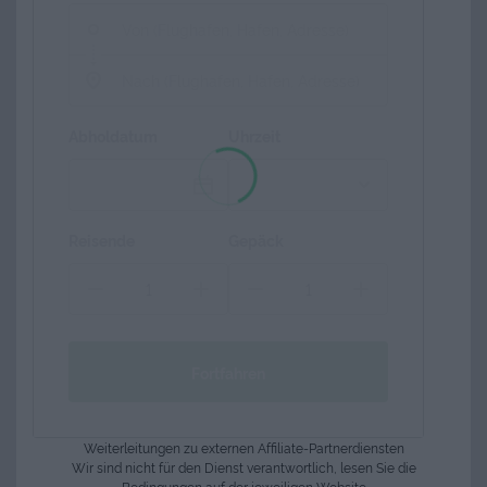
Abholdatum
Uhrzeit
Reisende
Gepäck
Fortfahren
Weiterleitungen zu externen Affiliate-Partnerdiensten
Wir sind nicht für den Dienst verantwortlich, lesen Sie die
Bedingungen auf der jeweiligen Website