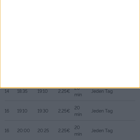
20
16
15:05
15:25
2,25€
Jeden Tag
min
20
16
16:10
16:30
2,25€
Jeden Tag
min
20
16
17:10
17:30
2,25€
Jeden Tag
min
20
16
18:10
18:30
2,25€
Jeden Tag
min
20
14
18:35
19:10
2,25€
Jeden Tag
min
20
16
19:10
19:30
2,25€
Jeden Tag
min
20
16
20:00
20:25
2,25€
Jeden Tag
min